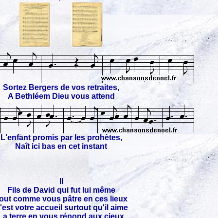
Sortez Bergers de vos retraites,
A Bethléem Dieu vous attend
L'enfant promis par les prohètes,
Naît ici bas en cet instant
II
Fils de David qui fut lui même
out comme vous pâtre en ces lieux
'est votre accueil surtout qu'il aime
La terre en vous répond aux cieux