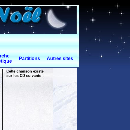
rche
Partitions
Autres sites
tique
Cette chanson existe
sur les CD suivants :