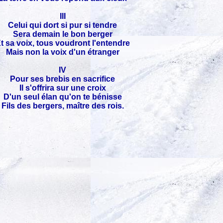
III
Celui qui dort si pur si tendre
Sera demain le bon berger
t sa voix, tous voudront l'entendre
Mais non la voix d'un étranger
IV
Pour ses brebis en sacrifice
Il s'offrira sur une croix
D'un seul élan qu'on te bénisse
Fils des bergers, maître des rois.