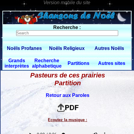
0 $limitbot 1 $limittot 2
Recherche :
Noëls Profanes
Noëls Religieux
Autres Noëls
Grands
Recherche
Partitions
Autres sites
interprètes
alphabetique
Pasteurs de ces prairies
Partition
Retour aux Paroles
Ecoutez la musique :