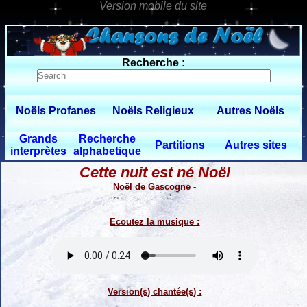
0 $limitbot 1 $limittot 2
Recherche :
Noëls Profanes
Noëls Religieux
Autres Noëls
Grands
Recherche
Partitions
Autres sites
interprètes
alphabetique
Cette nuit est né Noël
Noël de Gascogne -
Ecoutez la musique :
Version(s) chantée(s) :