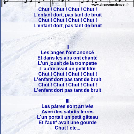
Chut ! Chut ! Chut ! Chut !
L'enfant dort, pas tant de bruit
Chut ! Chut ! Chut ! Chut !
L'enfant dort, pas tant de bruit
II
Les anges l'ont anoncé
Et dans les airs ont chanté
L'un jouait de la trompette
L'autre avait un petit fifre
Chut ! Chut ! Chut ! Chut !
L'enfant dort pas tant de bruit
Chut ! Chut ! Chut ! Chut !
L'enfant dort pas tant de bruit
III
Les pâtres sont arrivés
Avec des sabots ferrés
L'un portait un petit gâteau
Et l'autr' avait une gourde
Chut ! etc...