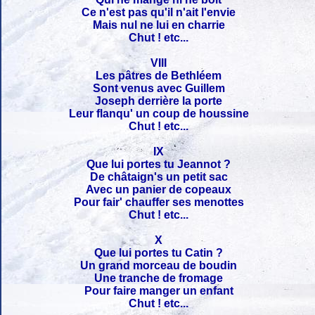
Ce n'est pas qu'il n'ait l'envie
Mais nul ne lui en charrie
Chut ! etc...
VIII
Les pâtres de Bethléem
Sont venus avec Guillem
Joseph derrière la porte
Leur flanqu' un coup de houssine
Chut ! etc...
IX
Que lui portes tu Jeannot ?
De châtaign's un petit sac
Avec un panier de copeaux
Pour fair' chauffer ses menottes
Chut ! etc...
X
Que lui portes tu Catin ?
Un grand morceau de boudin
Une tranche de fromage
Pour faire manger un enfant
Chut ! etc...