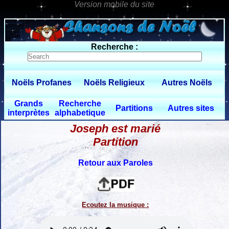
0 $limitbot 1 $limittot 2
Recherche :
Noëls Profanes
Noëls Religieux
Autres Noëls
Grands
Recherche
Partitions
Autres sites
interprètes
alphabetique
Joseph est marié
Partition
Retour aux Paroles
Ecoutez la musique :