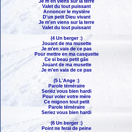
Je m'en viens sur la terre
Valet du tout puissant
Annoncer le mystère
D'un petit Dieu vivant
Je m'en viens sur la terre
Valet du tout puissant
(4 Un berger :)
Jouant de ma musette
Je m'en vais de ce pas
Pour mettre en ma casquette
Ce si beau petit gâs
Jouant de ma musette
Je m'en vais de ce pas
(5 L'Ange :)
Parole téméraire
Seriez vous bien hardi
Pour voler votre mère
Ce mignon tout petit
Parole téméraire
Seriez vous bien hardi
(6 Un berger :)
Point ne ferai de peine