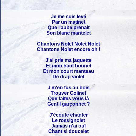
Je me suis levé
Par un matinet
Que l'aube prenait
Son blanc mantelet
Chantons Nolet Nolet Nolet
Chantons Nolet encore oh !
J'ai pris ma jaquette
Et mon haut bonnet
Et mon court manteau
De drap violet
J'm'en fus au bois
Trouver Colinet
Que faites vous là
Gentil garçonnet ?
J'écoute chanter
Le rossignolet
Jamais n'ai ouï
Chant si doucelet