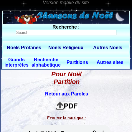
0 $limitbot 1 $limittot 2
Recherche :
Noëls Profanes
Noëls Religieux
Autres Noëls
Grands
Recherche
Partitions
Autres sites
interprètes
alphabetique
Pour Noël
Partition
Retour aux Paroles
Ecoutez la musique :