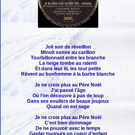
Joli soir de réveillon
Minuit sonne au carillon
Tourbillonnant entre les branche
La neige tombe au ralenti
Et dans leur lit, les tout petits
Rêvent au bonhomme à la barbe blanche
Je ne crois plus au Père Noël
J'ai passé l'âge
Où l'on découvre à pas de loup
Dans ses souliers de beaux joujoux
Quand on est sage
Je ne crois plus au Père Noël
C'est bien dommage
De ne pouvoir avec le temps
Garder toujours un coeur d'enfant