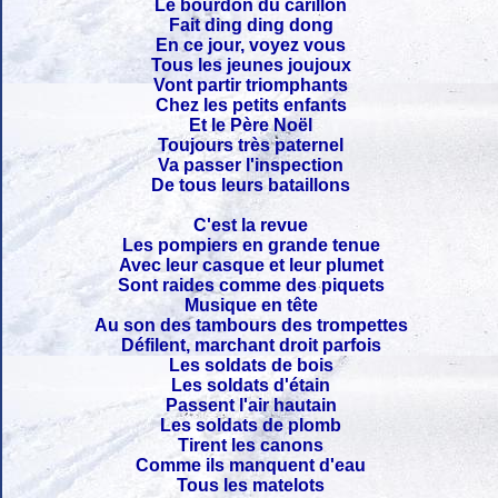
Le bourdon du carillon
Fait ding ding dong
En ce jour, voyez vous
Tous les jeunes joujoux
Vont partir triomphants
Chez les petits enfants
Et le Père Noël
Toujours très paternel
Va passer l'inspection
De tous leurs bataillons
C'est la revue
Les pompiers en grande tenue
Avec leur casque et leur plumet
Sont raides comme des piquets
Musique en tête
Au son des tambours des trompettes
Défilent, marchant droit parfois
Les soldats de bois
Les soldats d'étain
Passent l'air hautain
Les soldats de plomb
Tirent les canons
Comme ils manquent d'eau
Tous les matelots