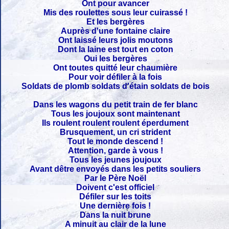
Ont pour avancer
Mis des roulettes sous leur cuirassé !
Et les bergères
Auprès d'une fontaine claire
Ont laissé leurs jolis moutons
Dont la laine est tout en coton
Oui les bergères
Ont toutes quitté leur chaumière
Pour voir défiler à la fois
Soldats de plomb soldats d'étain soldats de bois
Dans les wagons du petit train de fer blanc
Tous les joujoux sont maintenant
Ils roulent roulent roulent éperdument
Brusquement, un cri strident
Tout le monde descend !
Attention, garde à vous !
Tous les jeunes joujoux
Avant dêtre envoyés dans les petits souliers
Par le Père Noël
Doivent c'est officiel
Défiler sur les toits
Une dernière fois !
Dans la nuit brune
A minuit au clair de la lune