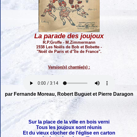
La parade des joujoux
R.P.Groffe - M.Zimmermann
1938 Les Noëls de Bob et Bobette -
"Noël de Paris et d"Île de France".
Version(s) chantée(s) :
par Fernande Moreau, Robert Buguet et Pierre Daragon
Sur la place de la ville en bois verni
Tous les joujoux sont réunis
Et du vieux clocher de l'église en carton