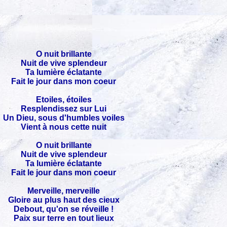
O nuit brillante
Nuit de vive splendeur
Ta lumière éclatante
Fait le jour dans mon coeur
Etoiles, étoiles
Resplendissez sur Lui
Un Dieu, sous d'humbles voiles
Vient à nous cette nuit
O nuit brillante
Nuit de vive splendeur
Ta lumière éclatante
Fait le jour dans mon coeur
Merveille, merveille
Gloire au plus haut des cieux
Debout, qu'on se réveille !
Paix sur terre en tout lieux