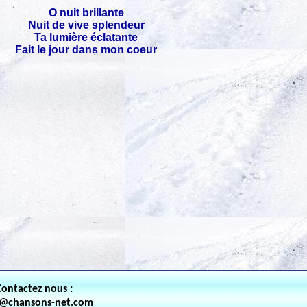
O nuit brillante
Nuit de vive splendeur
Ta lumière éclatante
Fait le jour dans mon coeur
Contactez nous :
t@chansons-net.com