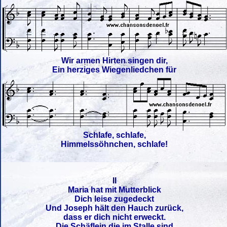
Wir armen Hirten singen dir,
Ein herziges Wiegenliedchen für
Schlafe, schlafe,
Himmelssöhnchen, schlafe!
II
Maria hat mit Mutterblick
Dich leise zugedeckt
Und Joseph hält den Hauch zurück,
dass er dich nicht erweckt.
Die Schäflein die im Stalle sind