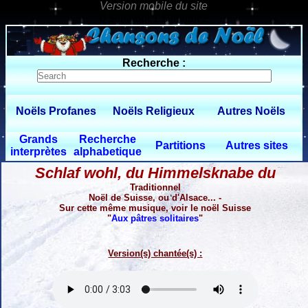
0 $limitbot 1 $limittot 2
Recherche :
Noëls Profanes
Noëls Religieux
Autres Noëls
Grands
Recherche
Partitions
Autres sites
interprètes
alphabetique
Schlaf wohl, du Himmelsknabe du
Traditionnel
Noël de Suisse, ou d'Alsace... -
Sur cette même musique, voir le noël Suisse
"
Aux pâtres solitaires
"
Version(s) chantée(s) :