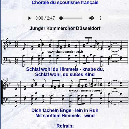
Chorale du scoutisme français
Junger Kammerchor Düsseldorf
Schlaf wohl du Himmels - knabe du,
Schlaf wohl, du süßes Kind
Dich fächeln Enge - lein in Ruh
Mit sanftem Himmels - wind
Refrain: