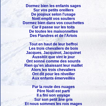
Dormez bien les enfants sages
Sur vos petits oreillers
De joujoux selon l'usage
Noël emplit vos souliers
Dormez bien dans vos couchettes
Car il passe sur les toits
De toutes les maisonnettes
Des Flandres et de l'Artois
Tout en haut de leur beffroi
Les trois chevaliers de bois
Jacques, Jacquinot, Jacquinet
Aussitôt que vint le jour
Ont sonné comme des sourds
Rien qu'en abaissant leur maillet
Alors les trois chevaliers
Ont dit pour les réveiller
Aux enfants émerveillés
Par la route des nuages
Père Noël est parti
Il a fini son voyage
Sur son petit âne gris
Et nous sommes les rois mages