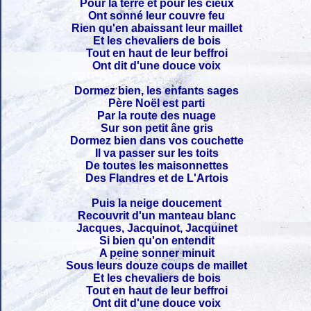
Pour la terre et pour les cieux
Ont sonné leur couvre feu
Rien qu'en abaissant leur maillet
Et les chevaliers de bois
Tout en haut de leur beffroi
Ont dit d'une douce voix
Dormez bien, les enfants sages
Père Noël est parti
Par la route des nuage
Sur son petit âne gris
Dormez bien dans vos couchette
Il va passer sur les toits
De toutes les maisonnettes
Des Flandres et de L'Artois
Puis la neige doucement
Recouvrit d'un manteau blanc
Jacques, Jacquinot, Jacquinet
Si bien qu'on entendit
A peine sonner minuit
Sous leurs douze coups de maillet
Et les chevaliers de bois
Tout en haut de leur beffroi
Ont dit d'une douce voix