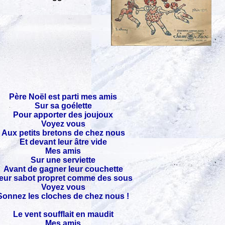
Père Noël est parti mes amis
Sur sa goélette
Pour apporter des joujoux
Voyez vous
Aux petits bretons de chez nous
Et devant leur âtre vide
Mes amis
Sur une serviette
Avant de gagner leur couchette
eur sabot propret comme des sous
Voyez vous
Sonnez les cloches de chez nous !
Le vent soufflait en maudit
Mes amis