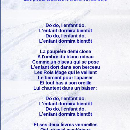
Do do, l'enfant do,
L'enfant dormira bientôt
Do do, l'enfant do,
L'enfant dormira bientôt
La paupière demi close
A l'ombre du blanc rideau
Comme un oiseau qui se pose
L'enfant dort dans son berceau
Les Rois Mage qui le veillent
Le bercent pour l'apaiser
Et tout bas à son oreille
Lui chantent dans un baiser :
Do do, l'enfant do,
L'enfant dormira bientôt
Do do, l'enfant do,
L'enfant dormira bientôt
Et ses deux lèvres vermeilles
Ont un miel mystérieux