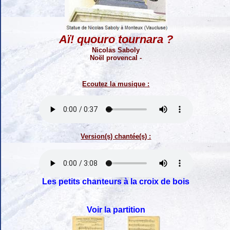
Aï! quouro tournara ?
Nicolas Saboly
Noël provencal -
Ecoutez la musique :
Version(s) chantée(s) :
Les petits chanteurs à la croix de bois
Voir la partition