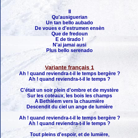
II
Qu'ausiguerian
Un tan bello aubado
De voues e d'estrumen ensèn
Que de fredoun
E de tirado !
N'ai jamai ausi
Plus bello serenado
Variante français 1
Ah ! quand reviendra-t-il le temps bergère ?
Ah ! quand reviendra-t-il le temps ?
C'était un soir plein d'ombre et de mystère
Sur les coteaux, les bois les champs
A Bethléem vers la chaumière
Descendit du ciel un ange de lumière
Ah ! quand reviendra-t-il le temps bergère ?
Ah ! quand reviendra-t-il le temps ?
Tout pleins d'espoir, et de lumière,