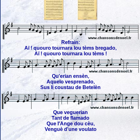
Refrain:
Aï ! quouro tournara lou tèms bregado,
Aï ! quouro tournara lou tèms !
Qu'erian ensèn,
Aquelo vesprenado,
Sus li coustau de Betelèn
Que veguerian
Tant de flamado
Que l'Ange dou cèu,
Venguè d'une voulato