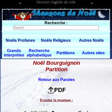
0 $limitbot 1 $limittot 2
Recherche :
Noëls Profanes
Noëls Religieux
Autres Noëls
Grands
Recherche
Partitions
Autres sites
interprètes
alphabetique
Noël Bourguignon
Partition
Retour aux Paroles
Ecoutez la musique :