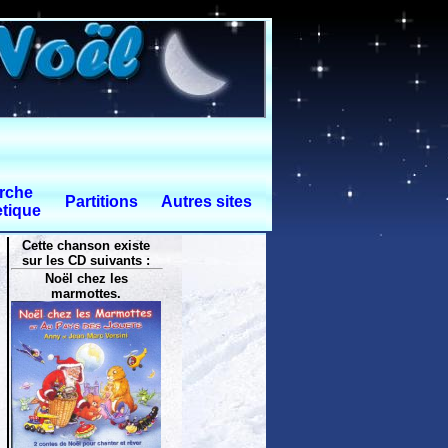
rche
Partitions
Autres sites
tique
Cette chanson existe
sur les CD suivants :
Noël chez les
marmottes.