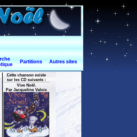
rche
Partitions
Autres sites
tique
Cette chanson existe
sur les CD suivants :
Vive Noël.
Par Jacqueline Valois