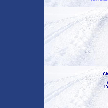
Ch
L'