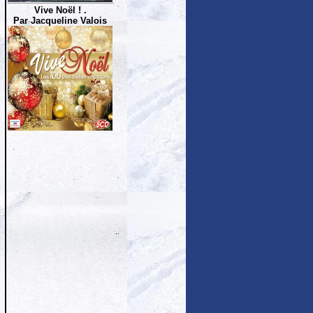
Vive Noël ! .
Par Jacqueline Valois
..