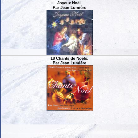
Joyeux Noël.
Par Jean Lumière
18 Chants de Noëls.
Par Jean Lumière