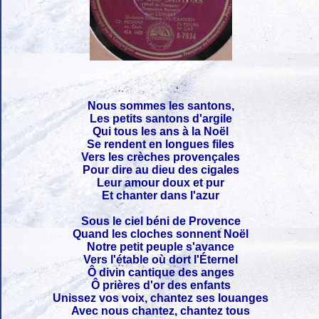
Nous sommes les santons,
Les petits santons d'argile
Qui tous les ans à la Noël
Se rendent en longues files
Vers les crèches provençales
Pour dire au dieu des cigales
Leur amour doux et pur
Et chanter dans l'azur
Sous le ciel béni de Provence
Quand les cloches sonnent Noël
Notre petit peuple s'avance
Vers l'étable où dort l'Éternel
Ô divin cantique des anges
Ô prières d'or des enfants
Unissez vos voix, chantez ses louanges
Avec nous chantez, chantez tous