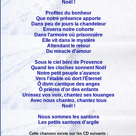
Noël !
Profitez du bonheur
Que notre présence apporte
Dans peu de jours la chandeleur
Enverra notre cohorte
Dans l'armoire où prisonnière
Elle vit dans le mystère
Attendant le retour
Du miracle d'amour
Sous le ciel béni de Provence
Quand les cloches sonnent Noël
Notre petit peuple s'avance
Vers l'étable où dort l'Éternel
Ô divin cantique des anges
Ô prières d'or des enfants
Unissez vos voix, chantez ses louanges
Avec nous chantez, chantez tous
Noël !
Nous sommes les santons
Les petits santons d'argile
Cette chanson existe sur les CD suivants :