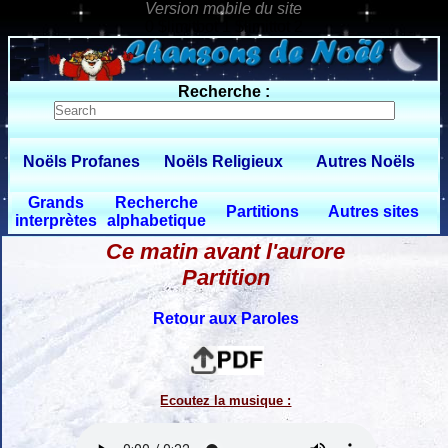
0 $limitbot 1 $limittot 2
Recherche :
Noëls Profanes
Noëls Religieux
Autres Noëls
Grands
Recherche
Partitions
Autres sites
interprètes
alphabetique
Ce matin avant l'aurore
Partition
Retour aux Paroles
Ecoutez la musique :