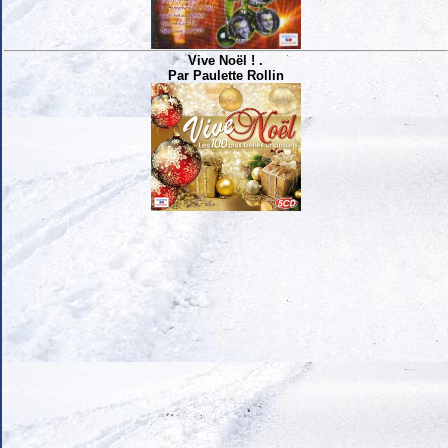
Vive Noël ! .
Par Paulette Rollin