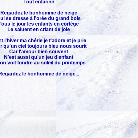
Tout enfariné
Regardez le bonhomme de neige
ui se dresse à l'orée du grand bois
Tous le jour les enfants en cortège
Le saluent en criant de joie
t l'hiver ma chérie je t'adore et je prie
r qu'un ciel toujours bleu nous sourit
Car l'amour bien souvent
N'est aussi qu'un jeu d'enfant
on voit fondre au soleil du printemps
Regardez le bonhomme de neige...