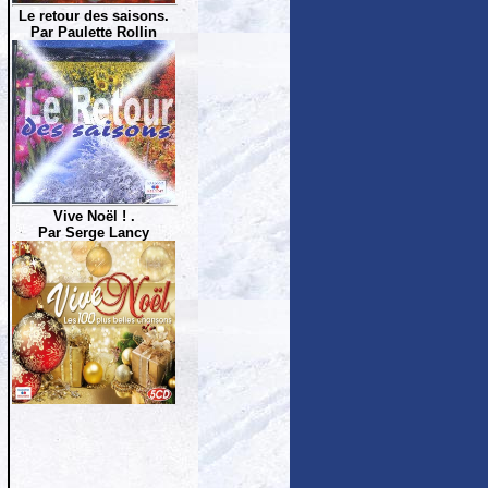
Le retour des saisons.
Par Paulette Rollin
Vive Noël ! .
Par Serge Lancy