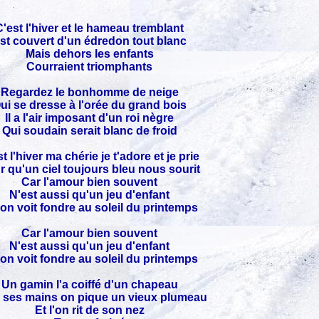
C'est l'hiver et le hameau tremblant
st couvert d'un édredon tout blanc
Mais dehors les enfants
Courraient triomphants
Regardez le bonhomme de neige
ui se dresse à l'orée du grand bois
Il a l'air imposant d'un roi nègre
Qui soudain serait blanc de froid
t l'hiver ma chérie je t'adore et je prie
r qu'un ciel toujours bleu nous sourit
Car l'amour bien souvent
N'est aussi qu'un jeu d'enfant
on voit fondre au soleil du printemps
Car l'amour bien souvent
N'est aussi qu'un jeu d'enfant
on voit fondre au soleil du printemps
Un gamin l'a coiffé d'un chapeau
 ses mains on pique un vieux plumeau
Et l'on rit de son nez