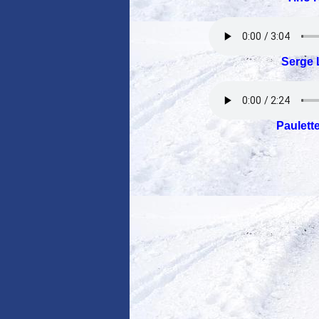
Serge 
Paulette