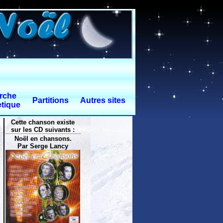
rche
Partitions
Autres sites
tique
Cette chanson existe
sur les CD suivants :
Noël en chansons.
Par Serge Lancy