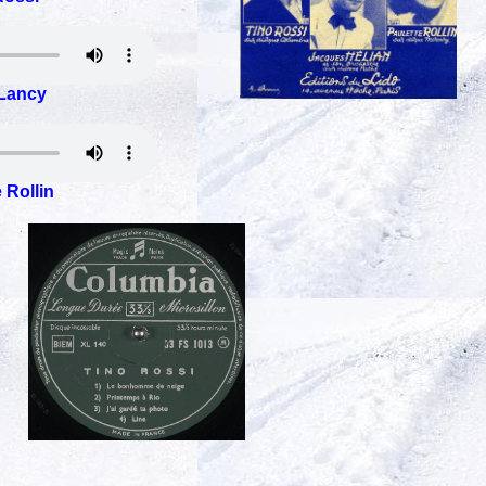
Lancy
 Rollin