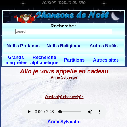
0 $limitbot 1 $limittot 2
Recherche :
Noëls Profanes
Noëls Religieux
Autres Noëls
Grands
Recherche
Partitions
Autres sites
interprètes
alphabetique
Allo je vous appelle en cadeau
Anne Sylvestre
Version(s) chantée(s) :
Anne Sylvestre