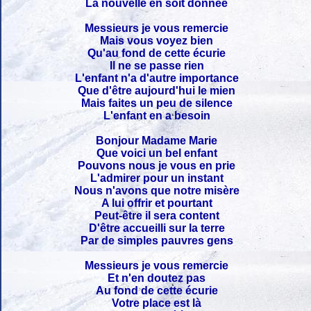
La nouvelle en soit donnée
Messieurs je vous remercie
Mais vous voyez bien
Qu'au fond de cette écurie
Il ne se passe rien
L'enfant n'a d'autre importance
Que d'être aujourd'hui le mien
Mais faites un peu de silence
L'enfant en a besoin
Bonjour Madame Marie
Que voici un bel enfant
Pouvons nous je vous en prie
L'admirer pour un instant
Nous n'avons que notre misère
A lui offrir et pourtant
Peut-être il sera content
D'être accueilli sur la terre
Par de simples pauvres gens
Messieurs je vous remercie
Et n'en doutez pas
Au fond de cette écurie
Votre place est là