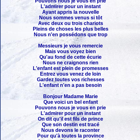
Pouvons nous je vous en prie
L'admirer pour un instant
Ayant appris la nouvelle
Nous sommes venus si tôt
Avec deux ou trois chariots
Pleins de choses les plus belles
Nous n'en possédons que trop
Messieurs je vous remercie
Mais vous voyez bien
Qu'au fond de cette écurie
Nous ne craignons rien
L'enfant est plein de promesses
Entrez vous venez de loin
Gardez toutes vos richesses
L'enfant n'en a pas besoin
Bonjour Madame Marie
Que voici un bel enfant
Pouvons nous je vous en prie
L'admirer pour un instant
On dit qu'il est fils de prince
Que son destin est tracé
Nous devons le raconter
Pour qu'à toutes la province