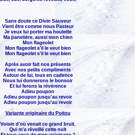
Sans doute ce Divin Sauveur
Vient être comme nous Pasteur
Je veux lui porter ma houlette
Ma panetière, aussi mon chien
Mon flageolet
Mon flageolet s'il le veut bien
Mon flageolet s'il le veut bien
Après avoir fait nos présents
Avec nos petits compliments
Autour de lui, tous en cadence
Nous lui donnerons le bonsoir
Et lui ferons la révérence
Adieu poupon
Adieu poupon jusqu'au revoir
Adieu poupon jusqu'au revoir
Variante originaire du Poitou
Voisin d'où venait ce grand bruit,
Qui m'a réveillé cette nuit
Et tous ceux de mon voisinage ?