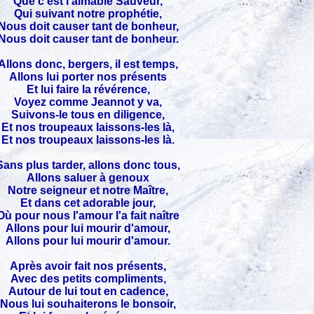
Que c'est l'aimable Sauveur,
Qui suivant notre prophétie,
Nous doit causer tant de bonheur,
Nous doit causer tant de bonheur.
Allons donc, bergers, il est temps,
Allons lui porter nos présents
Et lui faire la révérence,
Voyez comme Jeannot y va,
Suivons-le tous en diligence,
Et nos troupeaux laissons-les là,
Et nos troupeaux laissons-les là.
Sans plus tarder, allons donc tous,
Allons saluer à genoux
Notre seigneur et notre Maître,
Et dans cet adorable jour,
Où pour nous l'amour l'a fait naître
Allons pour lui mourir d'amour,
Allons pour lui mourir d'amour.
Après avoir fait nos présents,
Avec des petits compliments,
Autour de lui tout en cadence,
Nous lui souhaiterons le bonsoir,