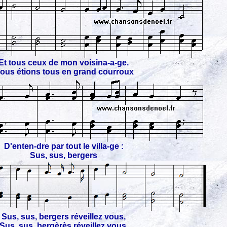
Et tous ceux de mon voisina-a-ge.
ous étions tous en grand courroux
D'enten-dre par tout le villa-ge :
Sus, sus, bergers
Sus, sus, bergers réveillez vous,
Sus, sus, bergèrès réveillez vous,