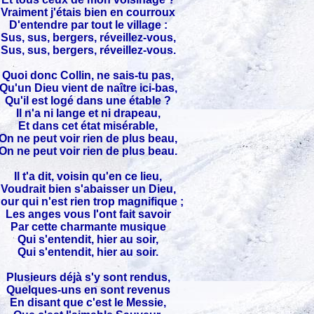
Vraiment j'étais bien en courroux
D'entendre par tout le village :
Sus, sus, bergers, réveillez-vous,
Sus, sus, bergers, réveillez-vous.
Quoi donc Collin, ne sais-tu pas,
Qu'un Dieu vient de naître ici-bas,
Qu'il est logé dans une étable ?
Il n'a ni lange et ni drapeau,
Et dans cet état misérable,
On ne peut voir rien de plus beau,
On ne peut voir rien de plus beau.
Il t'a dit, voisin qu'en ce lieu,
Voudrait bien s'abaisser un Dieu,
our qui n'est rien trop magnifique ;
Les anges vous l'ont fait savoir
Par cette charmante musique
Qui s'entendit, hier au soir,
Qui s'entendit, hier au soir.
Plusieurs déjà s'y sont rendus,
Quelques-uns en sont revenus
En disant que c'est le Messie,