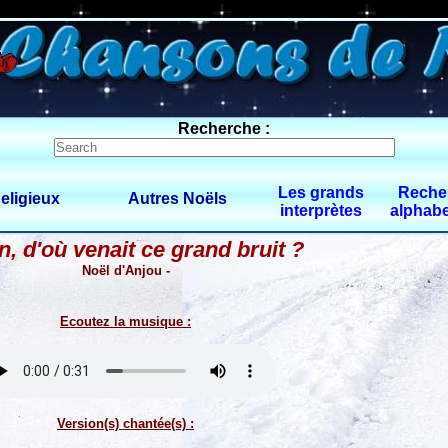
0 $limitbot 1 $limittot 2
Recherche :
Les grands
Reche
eligieux
Autres Noëls
interprètes
alphabe
n, d'où venait ce grand bruit ?
Noël d'Anjou -
Ecoutez la musique :
Version(s) chantée(s) :