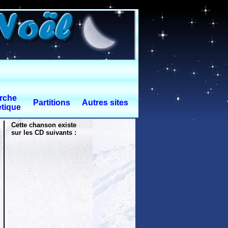
rche
Partitions
Autres sites
tique
Cette chanson existe
sur les CD suivants :