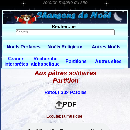
0 $limitbot 1 $limittot 2
Recherche :
Noëls Profanes
Noëls Religieux
Autres Noëls
Grands
Recherche
Partitions
Autres sites
interprètes
alphabetique
Aux pâtres solitaires
Partition
Retour aux Paroles
Ecoutez la musique :