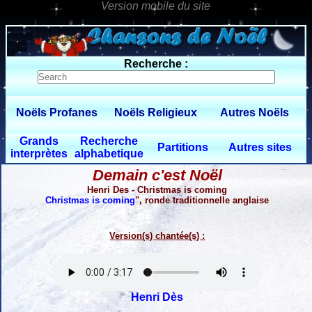
0 $limitbot 1 $limittot 2
Recherche :
Noëls Profanes
Noëls Religieux
Autres Noëls
Grands
Recherche
Partitions
Autres sites
interprètes
alphabetique
Demain c'est Noël
Henri Des - Christmas is coming
Christmas is coming
", ronde traditionnelle anglaise
Version(s) chantée(s) :
Henri Dès