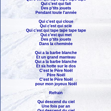
Qui c'est qui fait
Des p'tits jouets
Pendant toute l'année
Qui c'est qui cloue
Qui c'est qui scie
Qui c'est qui tape tape tape tape
Qui c'est qui met
Des p'tits jouets
Dans la cheminée
Qui a la barbe blanche
Et un grand manteau
Qui a la barbe blanche
Et sa hotte sur le dos
C'est le Père Noël
Père Noël
C'est le Père Noël
pour mon joyeux Noël
Refrain
Qui descend du ciel
Une fois par an
Qui descend du ciel