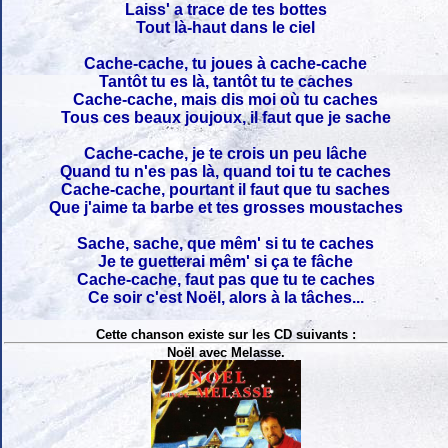
Laiss' a trace de tes bottes
Tout là-haut dans le ciel
Cache-cache, tu joues à cache-cache
Tantôt tu es là, tantôt tu te caches
Cache-cache, mais dis moi où tu caches
Tous ces beaux joujoux, il faut que je sache
Cache-cache, je te crois un peu lâche
Quand tu n'es pas là, quand toi tu te caches
Cache-cache, pourtant il faut que tu saches
Que j'aime ta barbe et tes grosses moustaches
Sache, sache, que mêm' si tu te caches
Je te guetterai mêm' si ça te fâche
Cache-cache, faut pas que tu te caches
Ce soir c'est Noël, alors à la tâches...
Cette chanson existe sur les CD suivants :
Noël avec Melasse.