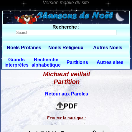
0 $limitbot 1 $limittot 2
Recherche :
Noëls Profanes
Noëls Religieux
Autres Noëls
Grands
Recherche
Partitions
Autres sites
interprètes
alphabetique
Michaud veillait
Partition
Retour aux Paroles
Ecoutez la musique :