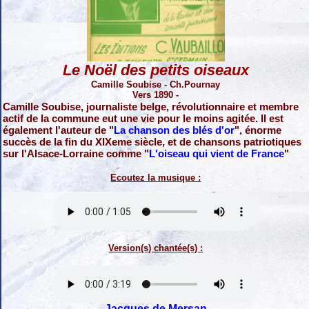
Le Noël des petits oiseaux
Camille Soubise - Ch.Pournay
Vers 1890 -
Camille Soubise, journaliste belge, révolutionnaire et membre
actif de la commune eut une vie pour le moins agitée. Il est
également l'auteur de "
La chanson des blés d'or
", énorme
succès de la fin du XIXeme siècle, et de chansons patriotiques
sur l'Alsace-Lorraine comme "
L'oiseau qui vient de France
"
Ecoutez la musique :
Version(s) chantée(s) :
Jacques de Mersan