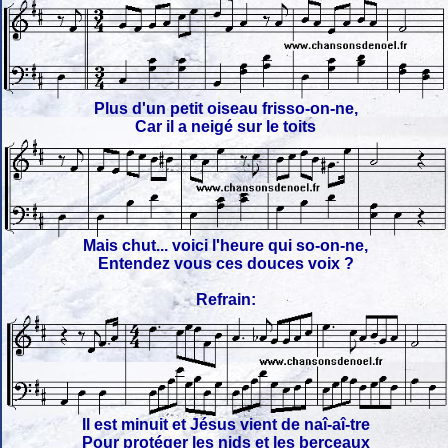
Plus d'un petit oiseau frisso-on-ne,
Car il a neigé sur le toits
Mais chut... voici l'heure qui so-on-ne,
Entendez vous ces douces voix ?
Refrain:
Il est minuit et Jésus vient de naî-aî-tre
Pour protéger les nids et les berceaux