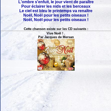
L'ombre s'enfuit, le jour vient de paraître
Pour éclairer les nids et les berceaux
Le ciel est bleu le printemps va renaître
Noël, Noël pour les petits oiseaux !
Noël, Noël pour les petits oiseaux !
Cette chanson existe sur les CD suivants :
Vive Noël ! .
Par Jacques de Mersan