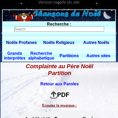
0 $limitbot 1 $limittot 2
Recherche :
Noëls Profanes
Noëls Religieux
Autres Noëls
Grands
Recherche
Partitions
Autres sites
interprètes
alphabetique
Complainte au Père Noël
Partition
Retour aux Paroles
Ecoutez la musique :