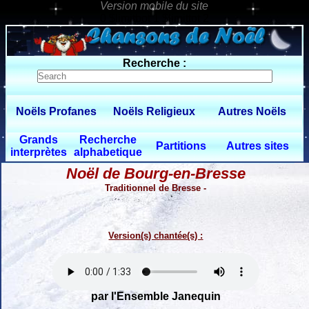
0 $limitbot 1 $limittot 2
Recherche :
Noëls Profanes
Noëls Religieux
Autres Noëls
Grands
Recherche
Partitions
Autres sites
interprètes
alphabetique
Noël de Bourg-en-Bresse
Traditionnel de Bresse -
Version(s) chantée(s) :
par l'Ensemble Janequin