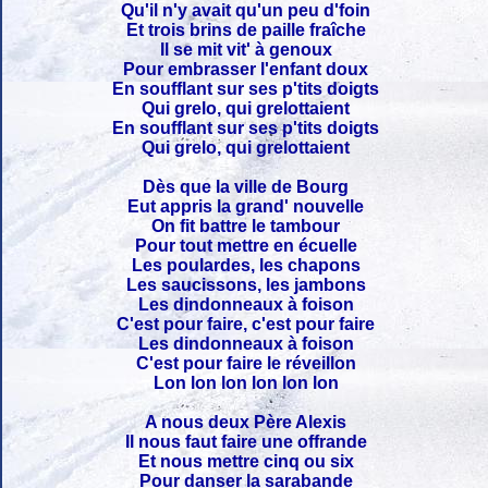
Qu'il n'y avait qu'un peu d'foin
Et trois brins de paille fraîche
Il se mit vit' à genoux
Pour embrasser l'enfant doux
En soufflant sur ses p'tits doigts
Qui grelo, qui grelottaient
En soufflant sur ses p'tits doigts
Qui grelo, qui grelottaient
Dès que la ville de Bourg
Eut appris la grand' nouvelle
On fit battre le tambour
Pour tout mettre en écuelle
Les poulardes, les chapons
Les saucissons, les jambons
Les dindonneaux à foison
C'est pour faire, c'est pour faire
Les dindonneaux à foison
C'est pour faire le réveillon
Lon lon lon lon lon lon
A nous deux Père Alexis
Il nous faut faire une offrande
Et nous mettre cinq ou six
Pour danser la sarabande