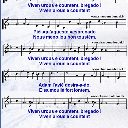
Viven urous e countent, bregado !
Viven urous e countent
Pièisqu'aquesto vesprenado
Nous meno lou bon toustèm.
Viven urous e countent, bregado !
Viven urous e countent
Adam l'avié desira-a-do,
E sa moulié fort lontem.
Viven urous e countent, bregado !
Viven urous e countent