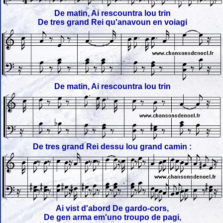
De matin, Ai rescountra lou trin
De tres grand Rei qu'anavoun en voiagi
De matin, Ai rescountra lou trin
De tres grand Rei dessu lou grand camin :
Ai vist d'abord De gardo-cors,
De gen arma em'uno troupo de pagi,