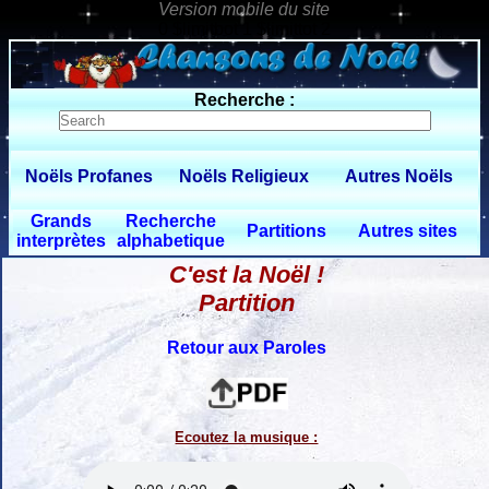
0 $limitbot 1 $limittot 2
Recherche :
Noëls Profanes
Noëls Religieux
Autres Noëls
Grands
Recherche
Partitions
Autres sites
interprètes
alphabetique
C'est la Noël !
Partition
Retour aux Paroles
Ecoutez la musique :