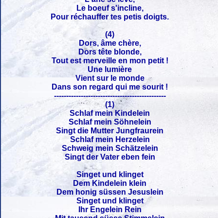
Le boeuf s'incline,
Pour réchauffer tes petis doigts.
(4)
Dors, âme chère,
Dors tête blonde,
Tout est merveille en mon petit !
Une lumière
Vient sur le monde
Dans son regard qui me sourit !
----------------------------------------------
(1)
Schlaf mein Kindelein
Schlaf mein Söhnelein
Singt die Mutter Jungfraurein
Schlaf mein Herzelein
Schweig mein Schätzelein
Singt der Vater eben fein
Singet und klinget
Dem Kindelein klein
Dem honig süssen Jesuslein
Singet und klinget
Ihr Engelein Rein