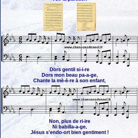
Dors gentil si-i-re
Dors mon beau pa-a-ge,
Chante la mè-è-re à son enfant,
Non, plus de ri-ire
Ni babilla-a-ge,
Jésus s'endo-ort bien gentiment !