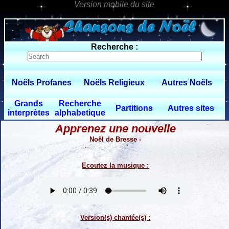
0 $limitbot 1 $limittot 2
Recherche :
Noëls Profanes
Noëls Religieux
Autres Noëls
Grands
Recherche
Partitions
Autres sites
interprètes
alphabetique
Apprenez une nouvelle
Noël de Bresse -
Ecoutez la musique :
Version(s) chantée(s) :