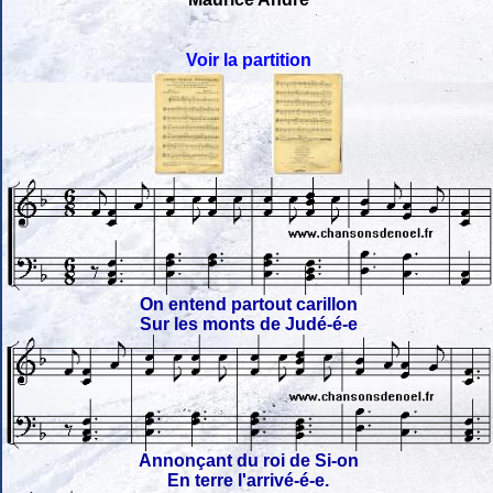
Voir la partition
On entend partout carillon
Sur les monts de Judé-é-e
Annonçant du roi de Si-on
En terre l'arrivé-é-e.