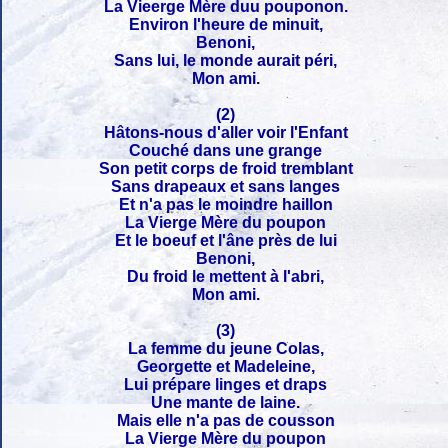
La Vieerge Mère duu pouponon.
Environ l'heure de minuit,
Benoni,
Sans lui, le monde aurait péri,
Mon ami.
(2)
Hâtons-nous d'aller voir l'Enfant
Couché dans une grange
Son petit corps de froid tremblant
Sans drapeaux et sans langes
Et n'a pas le moindre haillon
La Vierge Mère du poupon
Et le boeuf et l'âne près de lui
Benoni,
Du froid le mettent à l'abri,
Mon ami.
(3)
La femme du jeune Colas,
Georgette et Madeleine,
Lui prépare linges et draps
Une mante de laine.
Mais elle n'a pas de cousson
La Vierge Mère du poupon