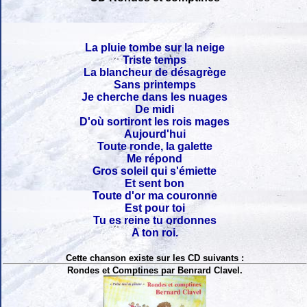
La pluie tombe sur la neige
Triste temps
La blancheur de désagrège
Sans printemps
Je cherche dans les nuages
De midi
D'où sortiront les rois mages
Aujourd'hui
Toute ronde, la galette
Me répond
Gros soleil qui s'émiette
Et sent bon
Toute d'or ma couronne
Est pour toi
Tu es reine tu ordonnes
A ton roi.
Cette chanson existe sur les CD suivants :
Rondes et Comptines par Benrard Clavel.