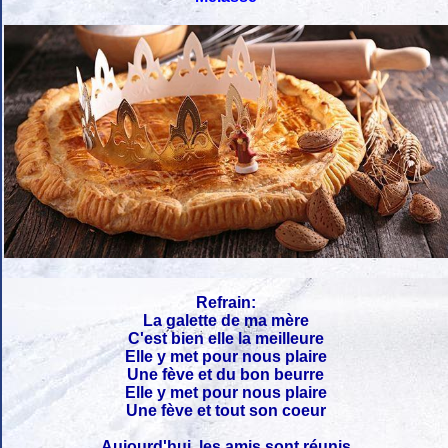
Refrain:
La galette de ma mère
C'est bien elle la meilleure
Elle y met pour nous plaire
Une fève et du bon beurre
Elle y met pour nous plaire
Une fève et tout son coeur
Aujourd'hui, les amis sont réunis