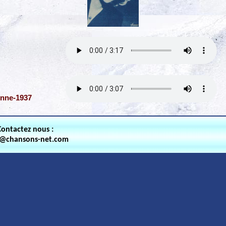
onne-1937
Contactez nous :
t@chansons-net.com