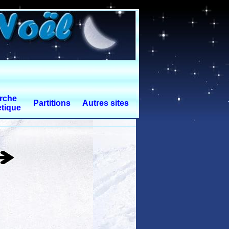
rche
Partitions
Autres sites
tique