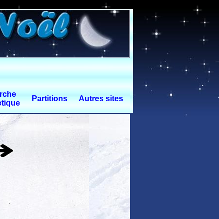
rche
Partitions
Autres sites
tique