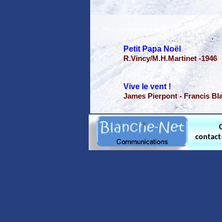
Petit Papa Noël
R.Vincy/M.H.Martinet -1946
Vive le vent !
James Pierpont - Francis B
contac