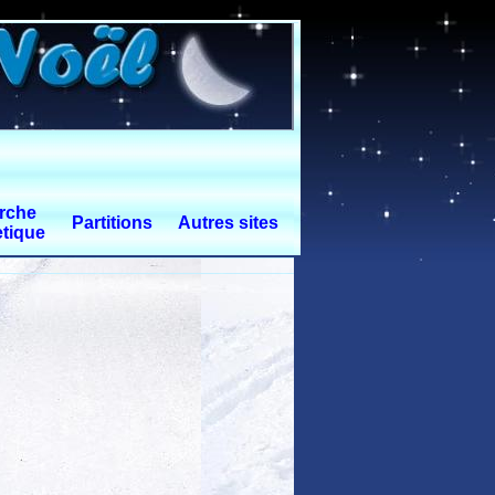
rche
Partitions
Autres sites
tique