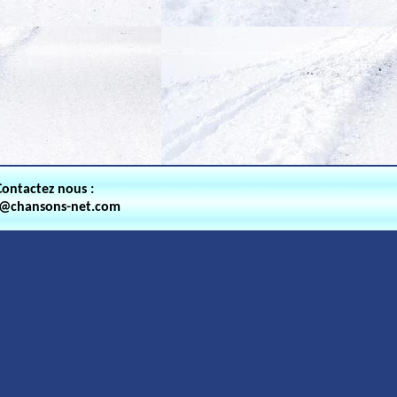
Contactez nous :
t@chansons-net.com