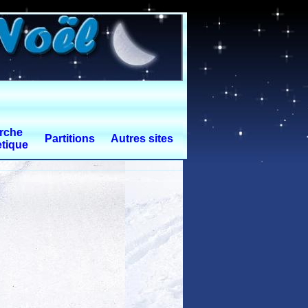
rche
Partitions
Autres sites
tique