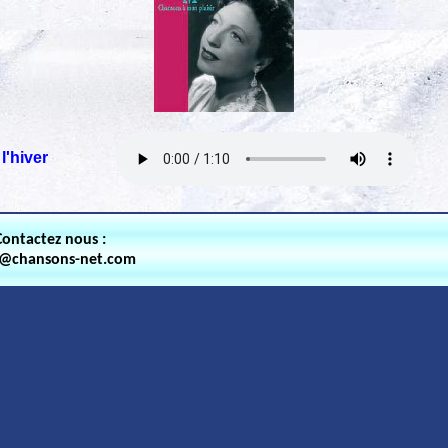
l'hiver
Contactez nous :
t@chansons-net.com