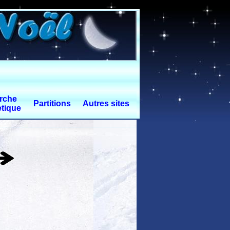
rche
Partitions
Autres sites
tique