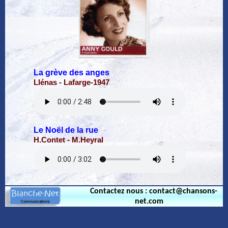
La grève des anges
Llénas - Lafarge-1947
Le Noël de la rue
H.Contet - M.Heyral
Contactez nous : contact@chansons-
net.com